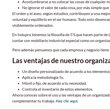
Acostumbrarse a no colocar las cosas de cualquier
No ignorar el valor de cada cosa, por más simple que 
El orden y el aseo, según estudios, contribuyen a una mej
voluntad y equilibrio en el ser humano. Todo esto desenca
visiblemente ordenados.
En Indupro tenemos la filosofía de 5’S que hacen parte de
contar con mobiliario industrial especial como un organiz
Pero además pensamos que cada empresa y negocio tiene su
Las ventajas de nuestro organiz
Un diseño personalizado de acuerdo a los elementos 
Aplica la metodología 5s.
Móvil o fijo, de acuerdo a tu necesidad.
Controla el inventario de estos elementos.
Ahora conoces sobre el uso y las ventajas de un organizad
complementar tu trabajo.
Haz clic aquí
.