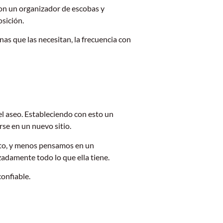
con un organizador de escobas y
osición.
s que las necesitan, la frecuencia con
del aseo. Estableciendo con esto un
rse en un nuevo sitio.
esto, y menos pensamos en un
adamente todo lo que ella tiene.
onfiable.