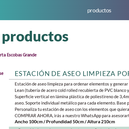
productos
productos
orta Escobas Grande
ESTACIÓN DE ASEO LIMPIEZA P
Estación de aseo limpieza para ordenar elementos y generar
Lean (tubería de acero cold rolled recubierta de PVC blanco y
Superficie vertical en lámina plástica de poliestireno de 3,
aseo. Soporte individual metálico para cada elemento. Base p
Personaliza tu estación de aseo con los elementos que quieras
COMPRAR AHORA, irás a nuestro WhatsApp para asesorart
Ancho 100cm / Profundidad 50cm / Altura 210cm