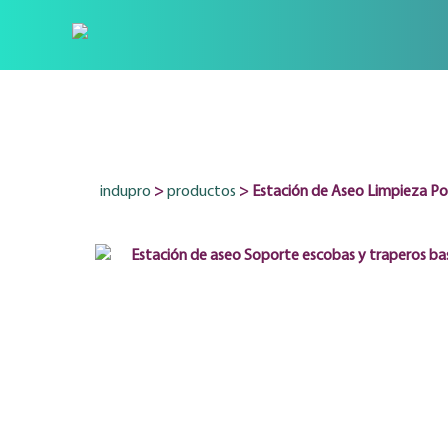
indupro
>
productos
>
Estación de Aseo Limpieza P