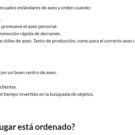
ecuados estándares de aseo y orden cuando:
.
e promueve el aseo personal.
a remoción rápida de derrames.
 útiles de aseo. Tanto de producción, como para el correcto aseo d
 con un buen centro de aseo.
clientes.
 el tiempo invertido en la búsqueda de objetos.
lugar está ordenado?