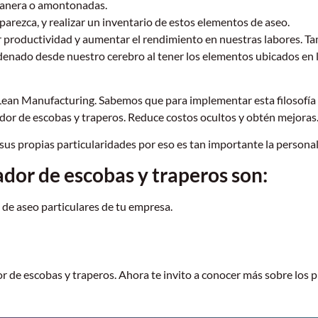
 manera o amontonadas.
parezca, y realizar un inventario de estos elementos de aseo.
or productividad y aumentar el rendimiento en nuestras labores. 
denado desde nuestro cerebro al tener los elementos ubicados en l
 Lean Manufacturing. Sabemos que para implementar esta filosofía
ador de escobas y traperos. Reduce costos ocultos y obtén mejoras
s propias particularidades por eso es tan importante la personal
ador de escobas y traperos son:
de aseo particulares de tu empresa.
or de escobas y traperos. Ahora te invito a conocer más sobre los 