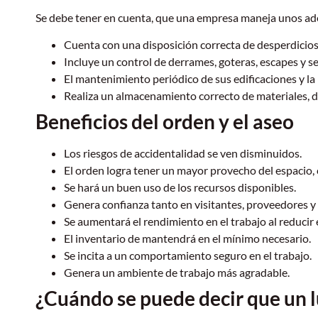
Se debe tener en cuenta, que una empresa maneja unos ad
Cuenta con una disposición correcta de desperdicios
Incluye un control de derrames, goteras, escapes y s
El mantenimiento periódico de sus edificaciones y l
Realiza un almacenamiento correcto de materiales, de
Beneficios del orden y el aseo
Los riesgos de accidentalidad se ven disminuidos.
El orden logra tener un mayor provecho del espacio,
Se hará un buen uso de los recursos disponibles.
Genera confianza tanto en visitantes, proveedores y 
Se aumentará el rendimiento en el trabajo al reducir
El inventario de mantendrá en el mínimo necesario.
Se incita a un comportamiento seguro en el trabajo.
Genera un ambiente de trabajo más agradable.
¿Cuándo se puede decir que un 