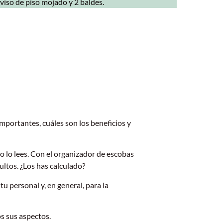
viso de piso mojado y 2 baldes.
mportantes, cuáles son los beneficios y
mo lo lees. Con el organizador de escobas
ltos. ¿Los has calculado?
tu personal y, en general, para la
s sus aspectos.