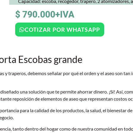
Capacidad: escoba, recogedor, trapero, 2 atomizadores, a
$ 790.000+IVA
COTIZAR POR WHATSAPP
orta Escobas grande
 y traperos, debemos señalar por qué el orden y el aseo son tan i
 diseñado una solución que te permite ahorrar dinero. ¡Sí! Así, co
nstante reposición de elementos de aseo que representan costos ocu
ortancia para la calidad de los productos, la salud, el bienestar de 
egocio.
encia, tanto dentro del hogar como de nuestra comunidad en todo