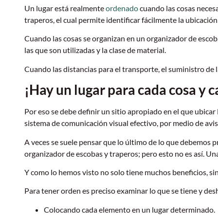
Un lugar está realmente
ordenado
cuando las cosas necesa
traperos, el cual permite identificar fácilmente la ubicació
Cuando las cosas se organizan en un organizador de escoba
las que son utilizadas y la clase de material.
Cuando las distancias para el transporte, el suministro de 
¡Hay un lugar para cada cosa y c
Por eso se debe definir un sitio apropiado en el que ubicar 
sistema de comunicación visual efectivo, por medio de aviso
A veces se suele pensar que lo último de lo que debemos p
organizador de escobas y traperos; pero esto no es así. U
Y como lo hemos visto no solo tiene muchos beneficios, si
Para tener orden es preciso examinar lo que se tiene y desha
Colocando cada elemento en un lugar determinado.