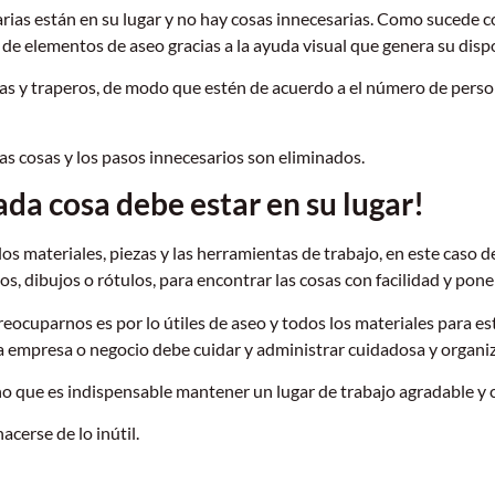
rias están en su lugar y no hay cosas innecesarias. Como sucede 
n de elementos de aseo gracias a la ayuda visual que genera su disp
s y traperos, de modo que estén de acuerdo a el número de persona
las cosas y los pasos innecesarios son eliminados.
ada cosa debe estar en su lugar!
los materiales, piezas y las herramientas de trabajo, en este caso 
s, dibujos o rótulos, para encontrar las cosas con facilidad y pone
reocuparnos es por lo útiles de aseo y todos los materiales para 
na empresa o negocio debe cuidar y administrar cuidadosa y organiz
no que es indispensable mantener un lugar de trabajo agradable y c
cerse de lo inútil.