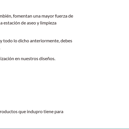
También, fomentan una mayor fuerza de
a estación de aseo y limpieza
 y todo lo dicho anteriormente, debes
.
ización en nuestros diseños.
productos que indupro tiene para